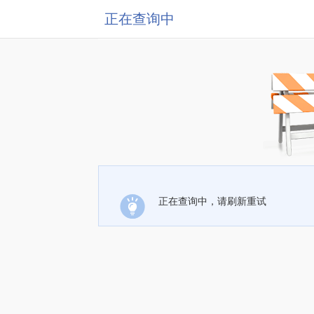
正在查询中
正在查询中，请刷新重试